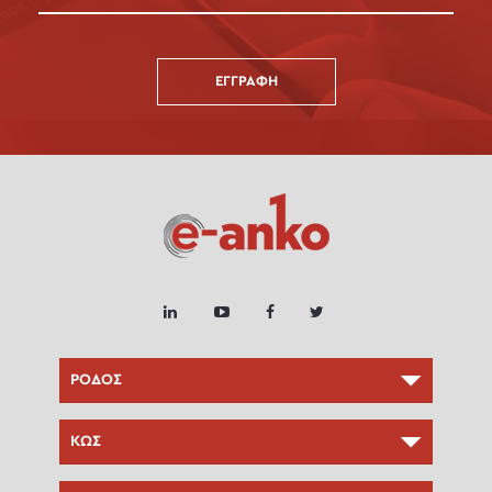
ΕΓΓΡΑΦΉ
ΡΟΔΟΣ
ΚΩΣ