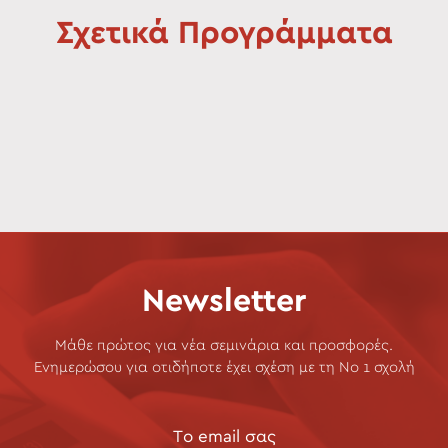
Σχετικά Προγράμματα
Newsletter
Μάθε πρώτος για νέα σεμινάρια και προσφορές.
Ενημερώσου για οτιδήποτε έχει σχέση με τη Νο 1 σχολή