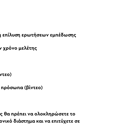
τή επίλυση ερωτήσεων εμπέδωσης
ν χρόνο μελέτης
ντεο)
ά πρόσωπα (βίντεο)
ης θα πρέπει να ολοκληρώσετε το
ικό διάστημα και να επιτύχετε σε