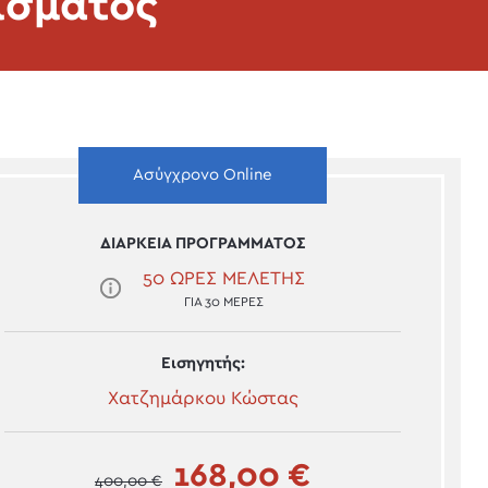
ίσματος
Ασύγχρονο Online
ΔΙΑΡΚΕΙΑ ΠΡΟΓΡΑΜΜΑΤΟΣ
50 ΩΡΕΣ ΜΕΛΕΤΗΣ
ΓΙΑ 30 ΜΕΡΕΣ
Εισηγητής:
Χατζημάρκου Κώστας
168,00 €
400,00 €