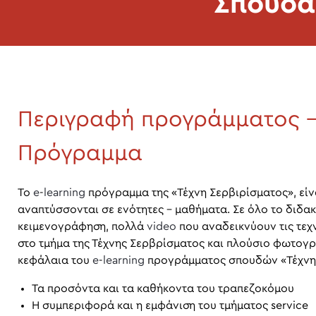
Σπούδα
Περιγραφή προγράμματος –
Πρόγραμμα
Το
e
-
learning
πρόγραμμα της «Τέχνη Σερβιρίσματος», είν
αναπτύσσονται σε ενότητες – μαθήματα. Σε όλο το διδακ
κειμενογράφηση, πολλά
video
που αναδεικνύουν τις τεχν
στο τμήμα της Τέχνης Σερβρίσματος και πλούσιο φωτογ
κεφάλαια του
e
-
learning
προγράμματος σπουδών «Τέχνη 
Τα προσόντα και τα καθήκοντα του τραπεζοκόμου
Η συμπεριφορά και η εμφάνιση του τμήματος service