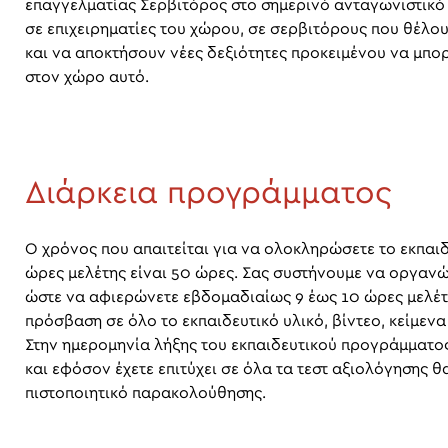
επαγγελματίας Σερβιτόρος στο σημερινό ανταγωνιστικό
σε επιχειρηματίες του χώρου, σε σερβιτόρους που θέλο
και να αποκτήσουν νέες δεξιότητες προκειμένου να μπ
στον χώρο αυτό.
Διάρκεια προγράμματος
Ο χρόνος που απαιτείται για να ολοκληρώσετε το εκπαιδ
ώρες μελέτης είναι 50 ώρες. Σας συστήνουμε να οργαν
ώστε να αφιερώνετε εβδομαδιαίως 9 έως 10 ώρες μελέ
πρόσβαση σε όλο το εκπαιδευτικό υλικό, βίντεο, κείμενα 
Στην ημερομηνία λήξης του εκπαιδευτικού προγράμματο
και εφόσον έχετε επιτύχει σε όλα τα τεστ αξιολόγησης θ
πιστοποιητικό παρακολούθησης.