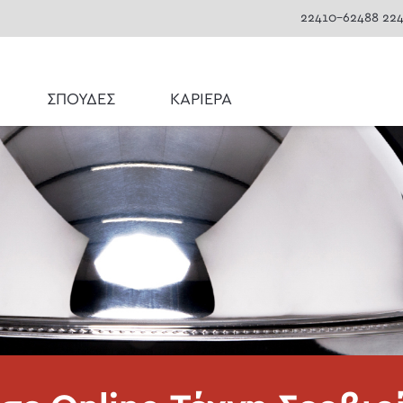
22410-62488
22
ΣΠΟΥΔΕΣ
ΚΑΡΙΕΡΑ