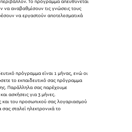
 περιβάλλον. Το πρόγραμμα απευθύνεται
υν να αναβαθμίσουν τις γνώσεις τους
ορέσουν να εργαστούν αποτελεσματικά
ευτικό πρόγραμμα είναι 1 μήνας, ενώ οι
ώσετε το εκπαιδευτικό σας πρόγραμμα
της. Παράλληλα σας παρέχουμε
και ασκήσεις για 3 μήνες.
ς και του προσωπικού σας λογαριασμού
α σας σταλεί ηλεκτρονικά το