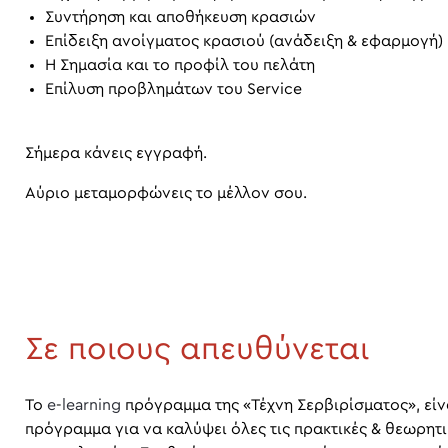
Συντήρηση και αποθήκευση κρασιών
Επίδειξη ανοίγματος κρασιού (ανάδειξη & εφαρμογή)
Η Σημασία και το προφίλ του πελάτη
Επίλυση προβλημάτων του Service
Σήμερα κάνεις εγγραφή.
Αύριο μεταμορφώνεις το μέλλον σου.
Σε ποιους απευθύνεται
Το
e
-
learning
πρόγραμμα της «Τέχνη Σερβιρίσματος», εί
πρόγραμμα για να καλύψει όλες τις πρακτικές & θεωρητι