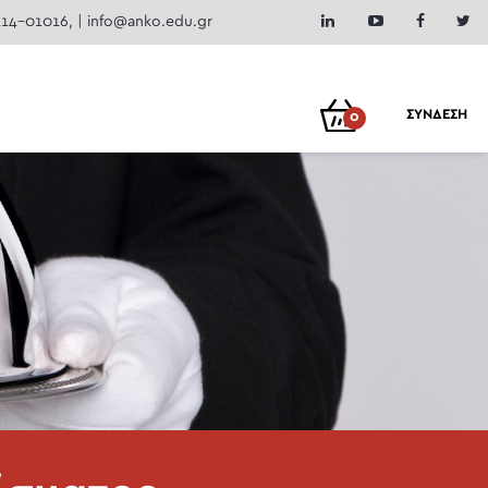
414-01016
, |
info@anko.edu.gr
ΣΥΝΔΕΣΗ
0