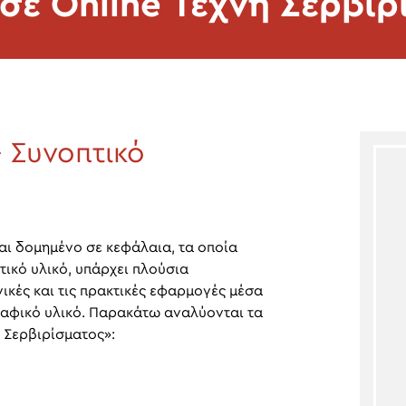
σε Online Τέχνη Σερβιρ
 Συνοπτικό
αι δομημένο σε κεφάλαια, τα οποία
τικό υλικό, υπάρχει πλούσια
ικές και τις πρακτικές εφαρμογές μέσα
ραφικό υλικό. Παρακάτω αναλύονται τα
Σερβιρίσματος»: